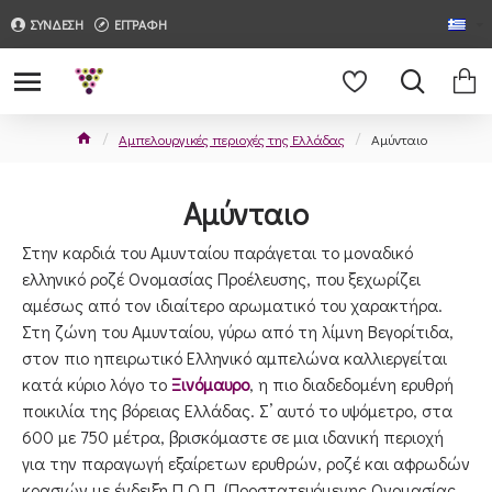
ΣΥΝΔΕΣΗ
ΕΓΓΡΑΦΗ
Αμπελουργικές περιοχές της Ελλάδας
Αμύνταιο
Αμύνταιο
Στην καρδιά του Αμυνταίου παράγεται το μοναδικό
ελληνικό ροζέ Ονομασίας Προέλευσης, που ξεχωρίζει
αμέσως από τον ιδιαίτερο αρωματικό του χαρακτήρα.
Στη ζώνη του Αμυνταίου, γύρω από τη λίμνη Βεγορίτιδα,
στον πιο ηπειρωτικό Ελληνικό αμπελώνα καλλιεργείται
κατά κύριο λόγο το
Ξινόμαυρο
, η πιο διαδεδομένη ερυθρή
ποικιλία της βόρειας Ελλάδας. Σ’ αυτό το υψόμετρο, στα
600 με 750 μέτρα, βρισκόμαστε σε μια ιδανική περιοχή
για την παραγωγή εξαίρετων ερυθρών, ροζέ και αφρωδών
κρασιών με ένδειξη Π.Ο.Π. (Προστατευόμενης Ονομασίας