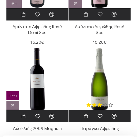
(91)
87
Αμύνταιο Αφρώδης Rosé
Αμύνταιο Αφρώδης Rosé
Demi Sec
Sec
16.20€
16.20€
RP '11
89
Δύο Ελιές 2009 Magnum
Παράγκα Αφρώδης