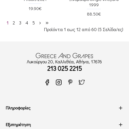
1999
19.90€
88.50€
1
2
3
4
5
Προϊόντα 1 εως 12 από 60 (5 Σελίδα/ες)
Λυκούργου 20, Καλλιθέα, Αθήνα, 17676
213 025 2215
Πληροφορίες
Εξυπηρέτηση