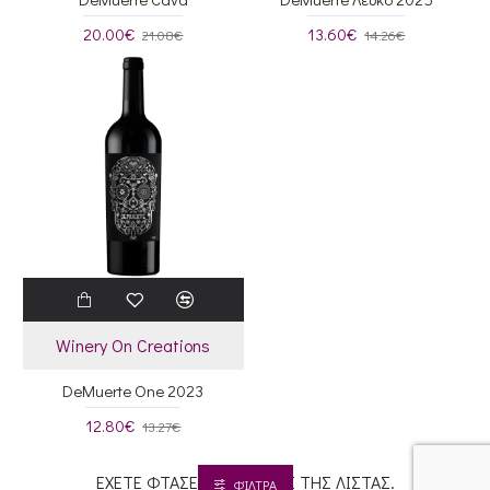
20.00€
13.60€
21.08€
14.26€
Winery On Creations
DeMuerte One 2023
12.80€
13.27€
ΕΧΕΤΕ ΦΤΑΣΕΙ ΣΤΟ ΤΕΛΟΣ ΤΗΣ ΛΙΣΤΑΣ.
ΦΊΛΤΡΑ