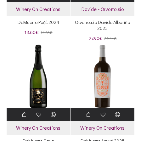
Winery On Creations
Davide - Οινοποιείο
DeMuerte Ροζέ 2024
Οινοποιείο Davide Albariño
2023
13.60€
14.26€
27.90€
29.14€
Winery On Creations
Winery On Creations
DeMuerte Cava
DeMuerte Λευκό 2025