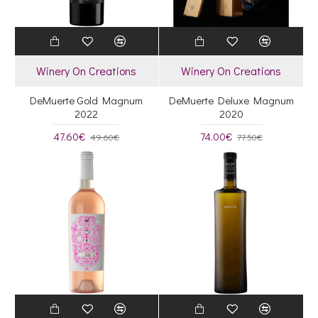
Winery On Creations
Winery On Creations
DeMuerte Gold Magnum
DeMuerte Deluxe Magnum
2022
2020
47.60€
74.00€
49.60€
77.50€