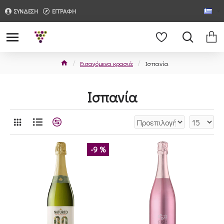
ΣΥΝΔΕΣΗ
ΕΓΓΡΑΦΗ
Εισαγόμενα κρασιά
Ισπανία
Ισπανία
-9 %