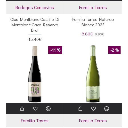
Bodegas Concavins
Familia Torres
Clos Montblanc Castillo Di
Familia Torres Natureo
Montblanc Cava Reserva
Bianco 2023
Brut
8.80€
9.90€
15.40€
-11 %
-2 %
Familia Torres
Familia Torres