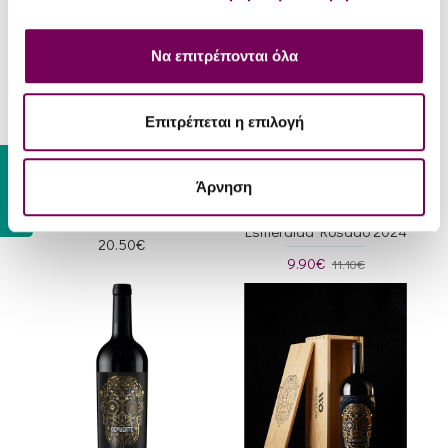
Να επιτρέπονται όλα
Επιτρέπεται η επιλογή
Gift Card
Winery On Creations
Familia Torres
Άρνηση
DeMuerte Gold 2022
Familia Torres Viña
Esmeralda Rosado 2024
20.50€
9.90€
11.10€