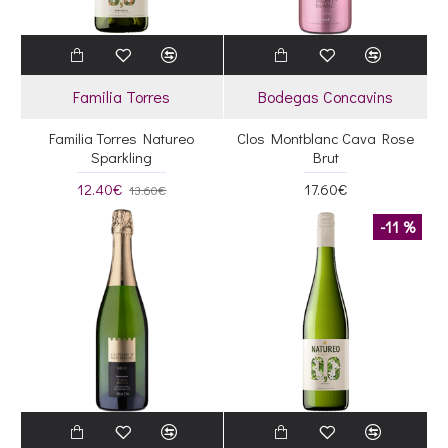
Familia Torres
Bodegas Concavins
Familia Torres Natureo
Clos Montblanc Cava Rose
Sparkling
Brut
12.40€
17.60€
13.60€
-11 %