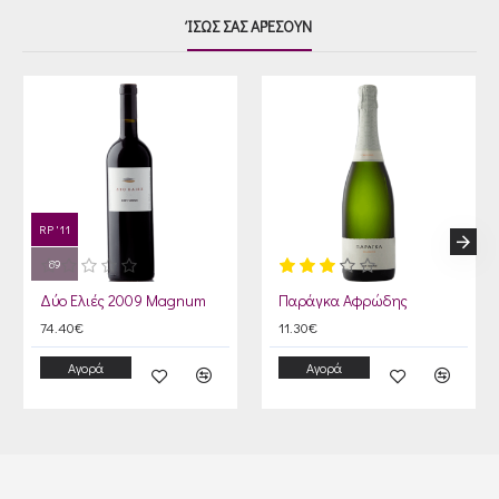
ΊΣΩΣ ΣΑΣ ΑΡΈΣΟΥΝ
RP '11
89
Δύο Ελιές 2009 Magnum
Παράγκα Αφρώδης
74.40€
11.30€
Αγορά
Αγορά