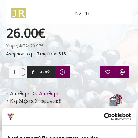
NV : 17
26.00€
Χωρίς ΦΠΑ: 20.97€
Αγόρασε το με Σταφύλια: 515
ΑΓΟΡΆ
Απόθεμα:
Σε Απόθεμα
Κερδίζετε Σταφύλια:
8
Κυρ Γιάννη -
Κτήμα