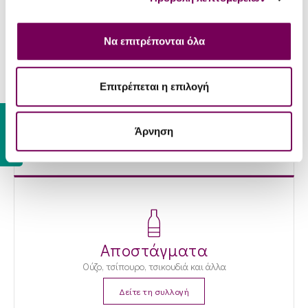
Να επιτρέπονται όλα
Επιτρέπεται η επιλογή
Ροζέ Κρασιά
Ροζέ κρασιά για κάθε γούστο
Gift Card
Άρνηση
Δείτε τη συλλογή
Αποστάγματα
Ούζο, τσίπουρο, τσικουδιά και άλλα
Δείτε τη συλλογή