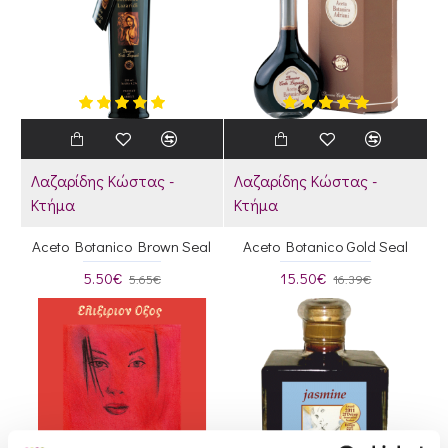
Λαζαρίδης Κώστας -
Λαζαρίδης Κώστας -
Κτήμα
Κτήμα
Aceto Botanico Brown Seal
Aceto Botanico Gold Seal
5.50€
15.50€
5.65€
16.39€