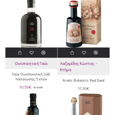
Οινοποιητική Γαία
Λαζαρίδης Κώστας -
Κτήμα
Γαία Οινοποιητική Ξύδι
παλαίωσης 5 ετών
Aceto Botanico Red Seal
10.50€
10.68€
11.30€