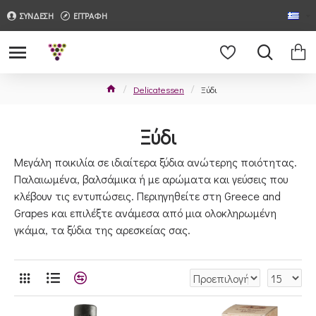
ΣΥΝΔΕΣΗ
ΕΓΓΡΑΦΗ
Delicatessen
Ξύδι
Ξύδι
Μεγάλη ποικιλία σε ιδιαίτερα ξύδια ανώτερης ποιότητας.
Παλαιωμένα, βαλσάμικα ή με αρώματα και γεύσεις που
κλέβουν τις εντυπώσεις. Περιηγηθείτε στη Greece and
Grapes και επιλέξτε ανάμεσα από μια ολοκληρωμένη
γκάμα, τα ξύδια της αρεσκείας σας.