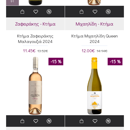
91
Ζαφειράκης - Κτήμα
Μιχαηλίδη - Κτήμα
Κτήμα Ζαφειράκης
Κτήμα Μιχαηλίδη Queen
Μαλαγουζιά 2024
2024
11.45€
12.00€
13.52€
14.14€
-15 %
-15 %