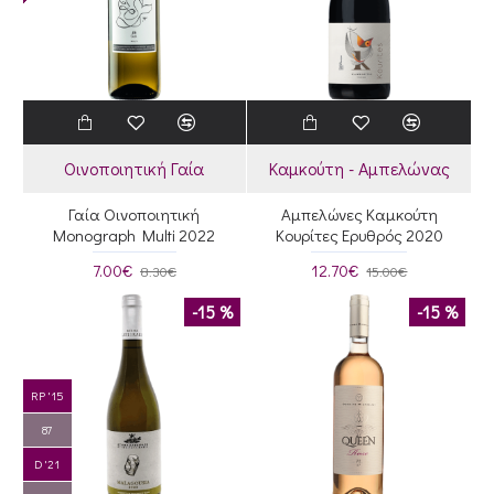
Οινοποιητική Γαία
Καμκούτη - Αμπελώνας
Γαία Οινοποιητική
Αμπελώνες Καμκούτη
Monograph Multi 2022
Κουρίτες Ερυθρός 2020
7.00€
12.70€
8.30€
15.00€
-15 %
-15 %
RP '15
87
D '21