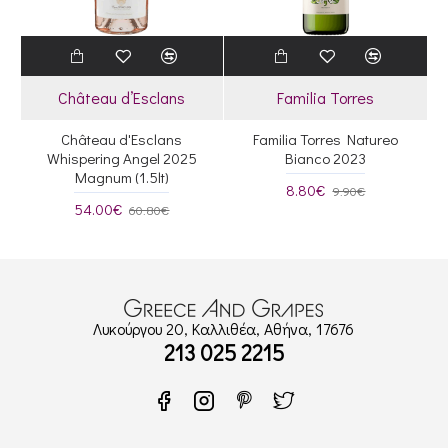
Château d’Esclans
Familia Torres
Château d'Esclans
Familia Torres Natureo
Whispering Angel 2025
Bianco 2023
Magnum (1.5lt)
8.80€
9.90€
54.00€
60.80€
Λυκούργου 20, Καλλιθέα, Αθήνα, 17676
213 025 2215