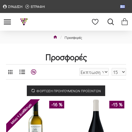
ΣΥΝΔΕΣΗ
ΕΓΓΡΑΦΗ
Προσφορές
Προσφορές
ΦΟΡΤΩΣΗ ΠΡΟΗΓΟΥΜΕΝΩΝ ΠΡΟΪΟΝΤΩΝ
-16 %
-15 %
Μόνο 1 Διαθέσιμο