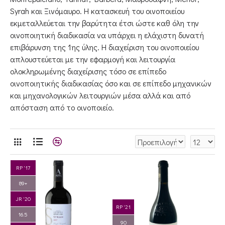
Syrah και Ξινόμαυρο. Η κατασκευή του οινοποιείου
εκμεταλλεύεται την βαρύτητα έτσι ώστε καθ όλη την
οινοποιητική διαδικασία να υπάρχει η ελάχιστη δυνατή
επιβάρυνση της 1ης ύλης. Η διαχείριση του οινοποιείου
απλουστεύεται με την εφαρμογή και λειτουργία
ολοκληρωμένης διαχείρισης τόσο σε επίπεδο
οινοποιητικής διαδικασίας όσο και σε επίπεδο μηχανικών
και μηχανολογικών λειτουργιών μέσα αλλά και από
απόσταση από το οινοποιείο.
RP '17
89+
JR '20
RP '21
16.5
90