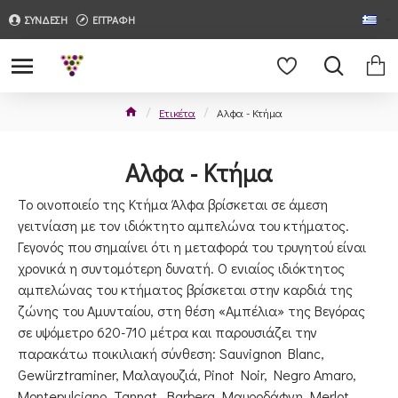
ΣΥΝΔΕΣΗ
ΕΓΓΡΑΦΗ
Ετικέτα
Αλφα - Κτήμα
Αλφα - Κτήμα
Το οινοποιείο της Κτήμα Άλφα βρίσκεται σε άμεση
γειτνίαση με τον ιδιόκτητο αμπελώνα του κτήματος.
Γεγονός που σημαίνει ότι η μεταφορά του τρυγητού είναι
χρονικά η συντομότερη δυνατή. Ο ενιαίος ιδιόκτητος
αμπελώνας του κτήματος βρίσκεται στην καρδιά της
ζώνης του Αμυνταίου, στη θέση «Αμπέλια» της Βεγόρας
σε υψόμετρο 620-710 μέτρα και παρουσιάζει την
παρακάτω ποικιλιακή σύνθεση: Sauvignon Blanc,
Gewürztraminer, Μαλαγουζιά, Pinot Noir, Negro Amaro,
Montepulciano, Tannat, Barbera, Μαυροδάφνη, Merlot,