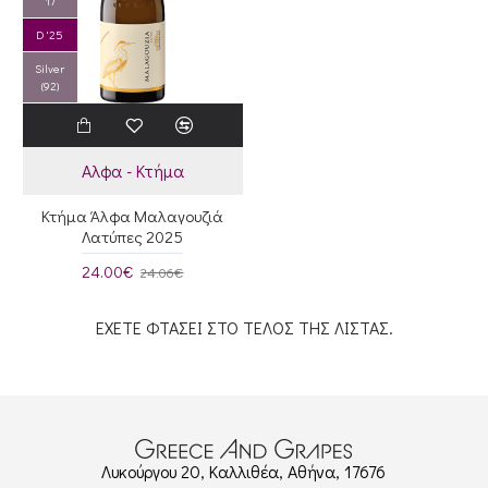
17
D '25
Silver
(92)
Αλφα - Κτήμα
Κτήμα Άλφα Μαλαγουζιά
Λατύπες 2025
24.00€
24.06€
ΕΧΕΤΕ ΦΤΑΣΕΙ ΣΤΟ ΤΕΛΟΣ ΤΗΣ ΛΙΣΤΑΣ.
Λυκούργου 20, Καλλιθέα, Αθήνα, 17676