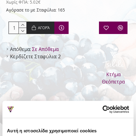
Χωρίς ΦΠΑ: 5.02€
Αγόρασε το με Σταφύλια: 165
ΑΓΟΡΆ
Απόθεμα:
Σε Απόθεμα
Κερδίζετε Σταφύλια:
2
Κτήμα
Θεόπετρα
ΛΕΠΤΟΜΈΡΕΙΕΣ
Είδος
Ησυχος Ξηρός
Αυτή η ιστοσελίδα χρησιμοποιεί cookies
Τύπος
Ποικιλιακός Οίνος