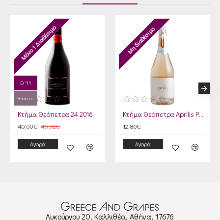
Μόνο 1 Διαθέσιμο
Μη διαθέσιμο
D '11
Bronze
Κτήμα Θεόπετρα 24 2016
Κτήμα Θεόπετρα Aprilis Ροζέ Αφρώδης 2023
40.00€
40.92€
12.80€
Αγορά
Αγορά
Λυκούργου 20, Καλλιθέα, Αθήνα, 17676