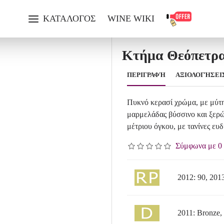
Κτήμα Θεόπετρα Λημνιώνα 2022
ΚΑΤΑΛΟΓΟΣ
WINE WIKI
Κτήμα Θεόπετρα
ΠΕΡΙΓΡΑΦΉ
ΑΞΙΟΛΟΓΉΣΕΙ
Πυκνό κερασί χρώμα, με μύτη
μαρμελάδας βύσσινο και ξερώ
μέτριου όγκου, με τανίνες ευδ
Σύμφωνα με 0 
2012: 90, 2013
2011: Bronze,