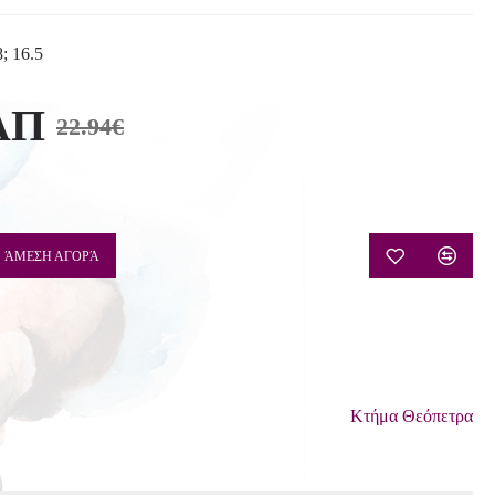
; 16.5
ΛΠ
22.94€
ΆΜΕΣΗ ΑΓΟΡΆ
Κτήμα Θεόπετρα