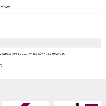
λαίωση
, πίτσες και ζυμαρικά με κόκκινες σάλτσες.
°C