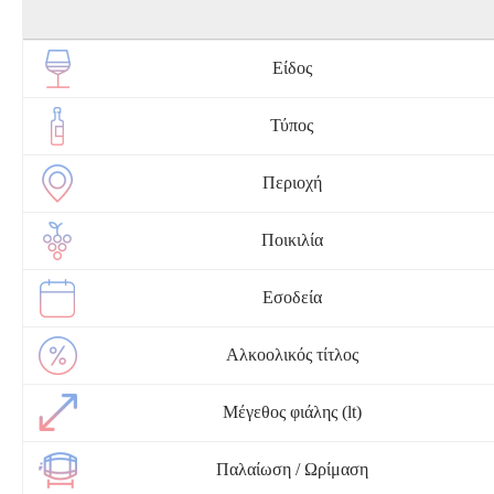
Είδος
Τύπος
Περιοχή
Ποικιλία
Εσοδεία
Αλκοολικός τίτλος
Μέγεθος φιάλης (lt)
Παλαίωση / Ωρίμαση