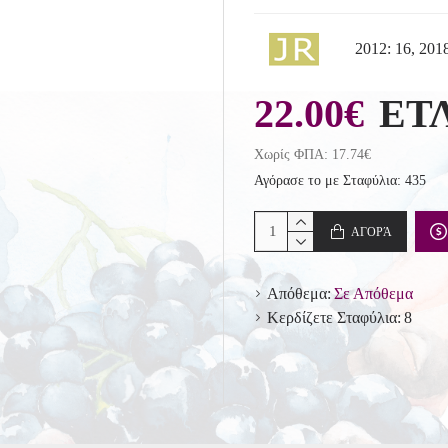
2012: 16, 2018
22.00€
ΕΤ
Χωρίς ΦΠΑ: 17.74€
Αγόρασε το με Σταφύλια: 435
ΑΓΟΡΆ
Απόθεμα:
Σε Απόθεμα
Κερδίζετε Σταφύλια:
8