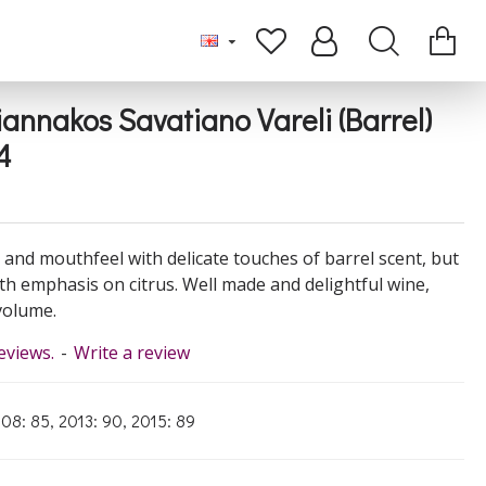
nnakos Savatiano Vareli (Barrel)
4
 and mouthfeel with delicate touches of barrel scent, but
ith emphasis on citrus. Well made and delightful wine,
 volume.
eviews.
-
Write a review
08: 85, 2013: 90, 2015: 89