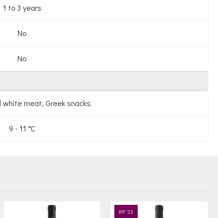
1 to 3 years
No
No
nd white meat, Greek snacks.
9 - 11 °C
RP '23