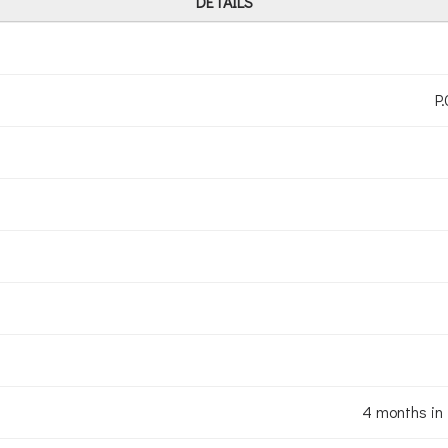
DETAILS
P
4 months in 