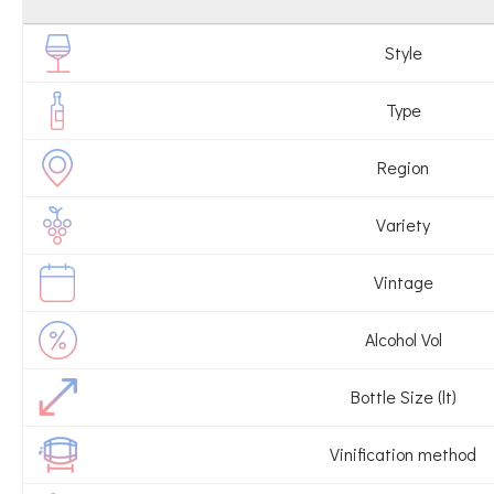
Style
Type
Region
Variety
Vintage
Alcohol Vol
Bottle Size (lt)
Vinification method