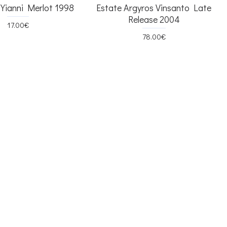
 Yianni Merlot 1998
Estate Argyros Vinsanto Late
Release 2004
17.00€
78.00€