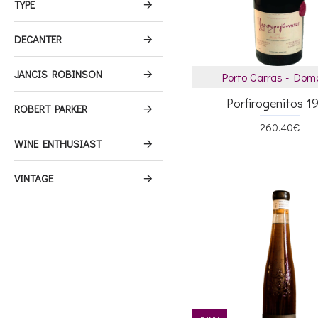
TYPE
DECANTER
JANCIS ROBINSON
Porto Carras - Dom
Porfirogenitos 1
ROBERT PARKER
260.40€
WINE ENTHUSIAST
VINTAGE