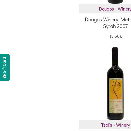
Dougos - Winer
Dougos Winery Met
Syrah 2007
43.60€
Gift Card
Tsolis - Winery