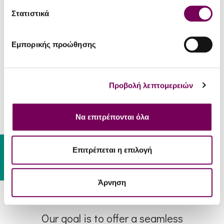
Στατιστικά
Fine Greek wines
1000+ Select Labels
Εμπορικής προώθησης
View options
Προβολή λεπτομερειών
Να επιτρέπονται όλα
Magnums
1500ml & Larger
Gift Card
Επιτρέπεται η επιλογή
View options
Άρνηση
Our goal is to offer a seamless