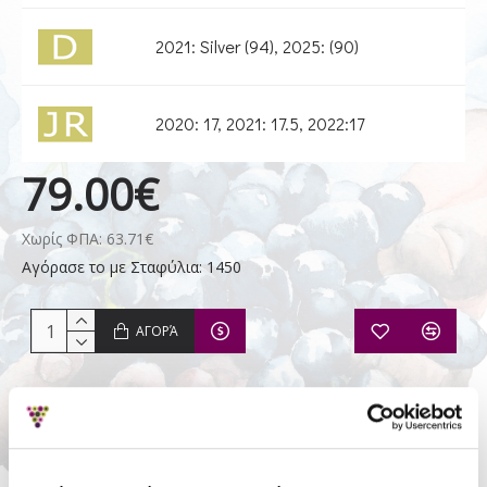
2021: Silver (94), 2025: (90)
2020: 17, 2021: 17.5, 2022:17
79.00€
Χωρίς ΦΠΑ: 63.71€
Αγόρασε το με Σταφύλια: 1450
ΑΓΟΡΆ
Απόθεμα:
Σε Απόθεμα
Κερδίζετε Σταφύλια:
30