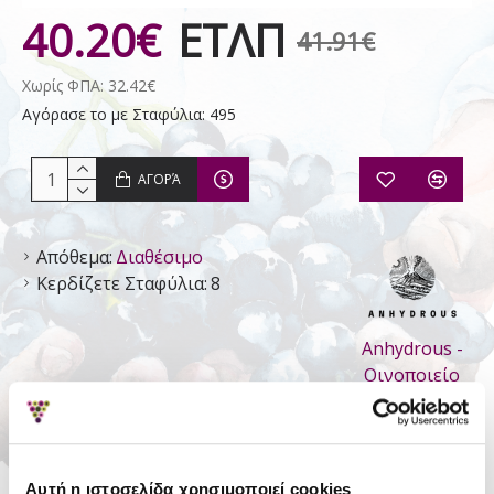
40.20€
ΕΤΛΠ
41.91€
Χωρίς ΦΠΑ: 32.42€
Αγόρασε το με Σταφύλια: 495
ΑΓΟΡΆ
Απόθεμα:
Διαθέσιμο
Κερδίζετε Σταφύλια:
8
Anhydrous -
Οινοποιείο
ΛΕΠΤΟΜΈΡΕΙΕΣ
Αυτή η ιστοσελίδα χρησιμοποιεί cookies