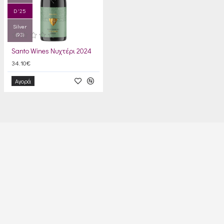
D '25
Silver
(93)
Santo Wines Νυχτέρι 2024
34.10€
Αγορά