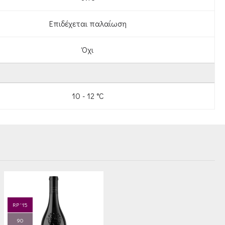
Επιδέχεται παλαίωση
Όχι
10 - 12 °C
RP '15
90