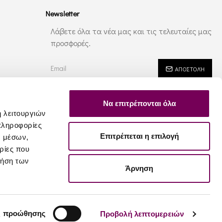
Newsletter
Λάβετε όλα τα νέα μας και τις τελευταίες μας
προσφορές.
ΑΠΟΣΤΟΛΉ
Έχω διαβάσει και αποδέχομαι τους
Ασφάλεια - Ιδιωτικότητα
Να επιτρέπονται όλα
ή λειτουργιών
πληροφορίες
Επιτρέπεται η επιλογή
ν μέσων,
ρίες που
ρήση των
Άρνηση
ς προώθησης
Προβολή λεπτομερειών