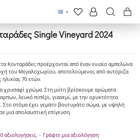
ταράδες Single Vineyard 2024
κέτα Κονταράδες προέρχονται από έναν ενιαίο αμπελώνα
οχή του Μεγαλοχωρίου, αποτελούμενος από αυτόριζα
 ηλικίας 70 ετών.
να χρυσαφί χρώμα. Στη μύτη βρίσκουμε αρώματα
ρπων, λευκό πιπέρι, γιασεμί, με την ορυκτότητα
. Στο στόμα έχει γεμάτο βουτυράτο σώμα, με υψηλή
σε μια απολαυστική επίγευση.
0 αξιολογήσεις.
-
Γράψτε μια αξιολόγηση