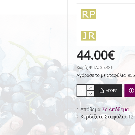
44.00€
Χωρίς ΦΠΑ: 35.48€
Αγόρασε το με Σταφύλια: 955
ΑΓΟΡΆ
Απόθεμα:
Σε Απόθεμα
Κερδίζετε Σταφύλια:
12