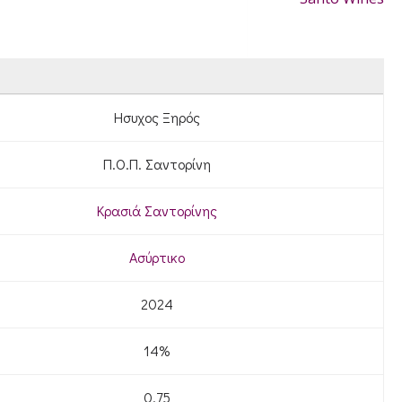
Ησυχος Ξηρός
Π.Ο.Π. Σαντορίνη
Κρασιά Σαντορίνης
Ασύρτικο
2024
14%
0.75