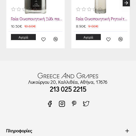
Γαία Οινοποιητική Ξύδι παλαίωσης 5 ετών
Γαία Οινοποιητική Ρητινίτης Nobilis
10.50€
10.68€
8.90€
9.80€
Αγορά
Αγορά
Λυκούργου 20, Καλλιθέα, Αθήνα, 17676
213 025 2215
Πληροφορίες