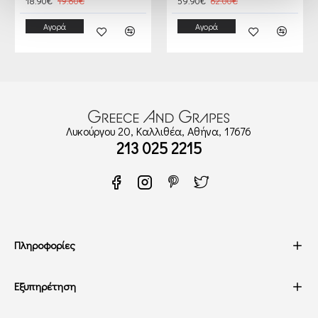
18.90€
19.60€
59.90€
62.00€
Αγορά
Αγορά
Λυκούργου 20, Καλλιθέα, Αθήνα, 17676
213 025 2215
Πληροφορίες
Εξυπηρέτηση