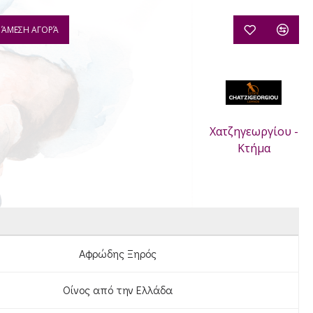
ΆΜΕΣΗ ΑΓΟΡΆ
Χατζηγεωργίου -
Κτήμα
Αφρώδης Ξηρός
Οίνος από την Ελλάδα