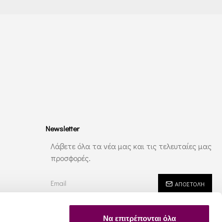
Newsletter
Λάβετε όλα τα νέα μας και τις τελευταίες μας
προσφορές.
ΑΠΟΣΤΟΛΉ
Έχω διαβάσει και αποδέχομαι τους
Ασφάλεια - Ιδιωτικότητα
Να επιτρέπονται όλα