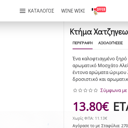
Κτήμα Χατζηγεωργίου Λαγοπάτι Brut
ΚΑΤΑΛΟΓΟΣ
WINE WIKI
Κτήμα Χατζηγεωρ
ΠΕΡΙΓΡΑΦΉ
ΑΞΙΟΛΟΓΉΣΕΙΣ
Ένα καλοφτιαγμένο ξηρό 
αρωματικό Μοσχάτο Αλεξα
έντονα αρώματα ώριμου 
δροσιστικό και αρωματικ
Σύμφωνα με 
13.80€
ΕΤ
Χωρίς ΦΠΑ: 11.13€
Αγόρασε το με Σταφύλια: 270