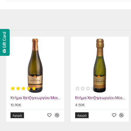
Gift Card
Κτήμα Χατζηγεωργίου Moscato D' Ifestia 750ml
Κτήμα Χατζηγεωργίου Moscato D Ifestia 200ml
10.90€
4.50€
Αγορά
Αγορά