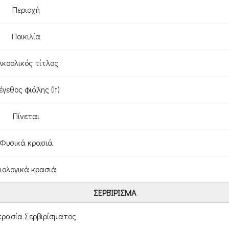
Περιοχή
Ποικιλία
λκοολικός τίτλος
γεθος φιάλης (lt)
Πίνεται
Φυσικά κρασιά
ιολογικά κρασιά
ΣΕΡΒΊΡΙΣΜΑ
ρασία Σερβιρίσματος