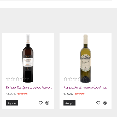
Κτήμα Χατζηγεωργίου Λαγοπάτι 2024
Κτήμα Χατζηγεωργίου Λημνία Γη 2025
13.00€
13.64€
10.02€
10.79€
Αγορά
Αγορά