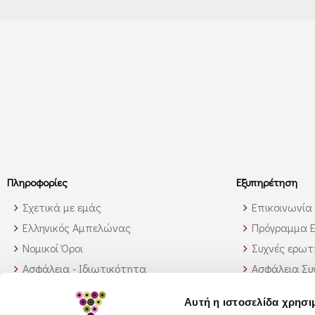
Πληροφορίες
Εξυπηρέτηση
Σχετικά με εμάς
Επικοινωνία
Ελληνικός Αμπελώνας
Πρόγραμμα Ε
Νομικοί Όροι
Συχνές ερωτή
Ασφάλεια - Ιδιωτικότητα
Ασφάλεια Σ
Τρόποι Αποστολής
Παραγγελίες
Αυτή η ιστοσελίδα χρησι
Διαθεσιμότητα προϊόντων
Πως θα βρώ 