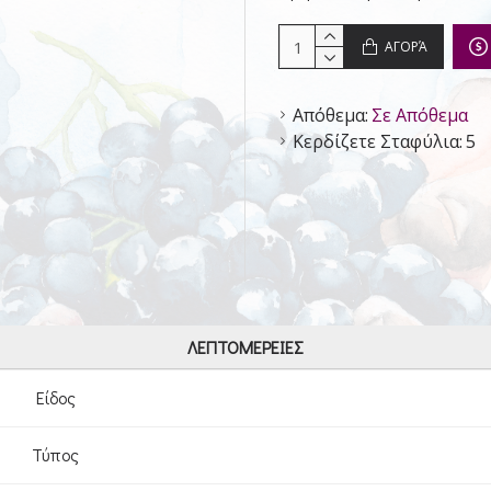
ΑΓΟΡΆ
Απόθεμα:
Σε Απόθεμα
Κερδίζετε Σταφύλια:
5
ΛΕΠΤΟΜΈΡΕΙΕΣ
Είδος
Τύπος