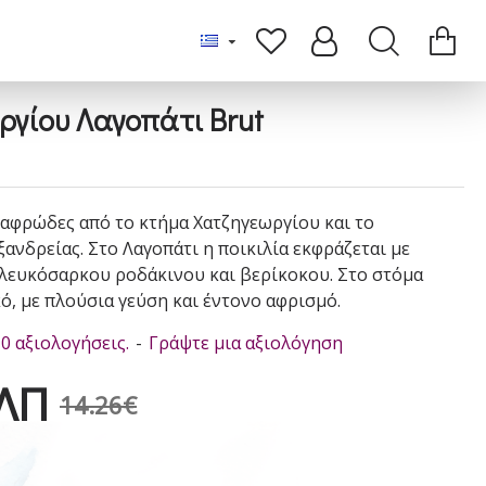
γίου Λαγοπάτι Brut
αφρώδες από το κτήμα Χατζηγεωργίου και το
νδρείας. Στο Λαγοπάτι η ποικιλία εκφράζεται με
λευκόσαρκου ροδάκινου και βερίκοκου. Στο στόμα
ό, με πλούσια γεύση και έντονο αφρισμό.
0 αξιολογήσεις.
-
Γράψτε μια αξιολόγηση
ΛΠ
14.26€