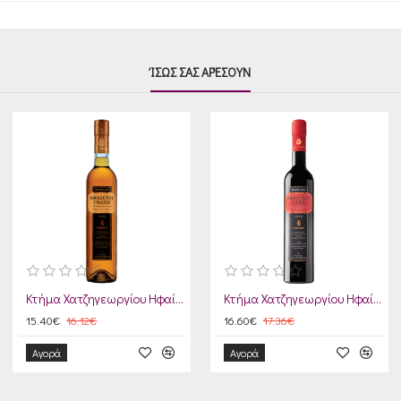
ΊΣΩΣ ΣΑΣ ΑΡΈΣΟΥΝ
Κτήμα Χατζηγεωργίου Ηφαίστου Γνώση 2012
Κτήμα Χατζηγεωργίου Ηφαίστου Λάβα 2009
15.40€
16.12€
16.60€
17.36€
Αγορά
Αγορά