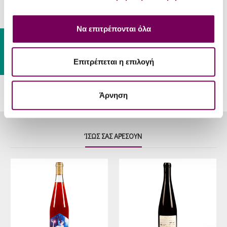
παρμεζάνα, πράσινες σαλάτες
και χόρτα.
Να επιτρέπονται όλα
Θερμοκρασία
8 - 10 °C
Gift Card
Σερβιρίσματος
Επιτρέπεται η επιλογή
Άρνηση
ΊΣΩΣ ΣΑΣ ΑΡΈΣΟΥΝ