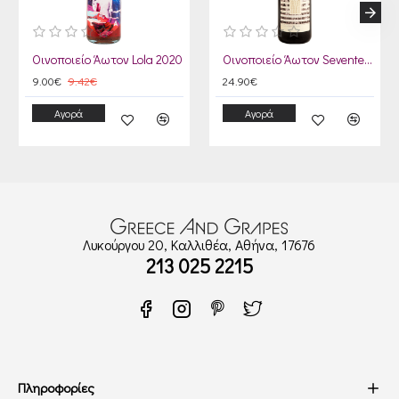
Οινοποιείο Άωτον Lola 2020
Οινοποιείο Άωτον Seventeen 2017
9.00€
9.42€
24.90€
Αγορά
Αγορά
Λυκούργου 20, Καλλιθέα, Αθήνα, 17676
213 025 2215
Πληροφορίες