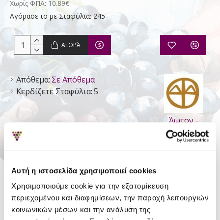
Χωρίς ΦΠΑ: 10.89€
Αγόρασε το με Σταφύλια: 245
ΑΓΟΡΆ
Απόθεμα:
Σε Απόθεμα
Κερδίζετε Σταφύλια:
5
Άωτον -
Οινοποιείο
Αυτή η ιστοσελίδα χρησιμοποιεί cookies
ΛΕΠΤΟΜΈΡΕΙΕΣ
Χρησιμοποιούμε cookie για την εξατομίκευση
Είδος
Ησυχος Ξηρός
περιεχομένου και διαφημίσεων, την παροχή λειτουργιών
κοινωνικών μέσων και την ανάλυση της
Τύπος
Π.Γ.Ε. Αττική