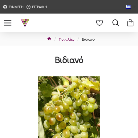
ΣΥΝΔΕΣΗ
ΕΓΓΡΑΦΗ
Ποικιλίες
Βιδιανό
Βιδιανό