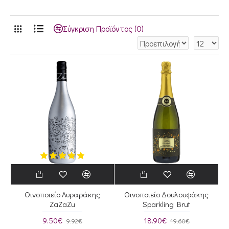
Σύγκριση Προϊόντος (0)
Οινοποιείο Λυραράκης
Οινοποιείο Δουλουφάκης
ZaZaZu
Sparkling Brut
9.50€
18.90€
9.92€
19.60€