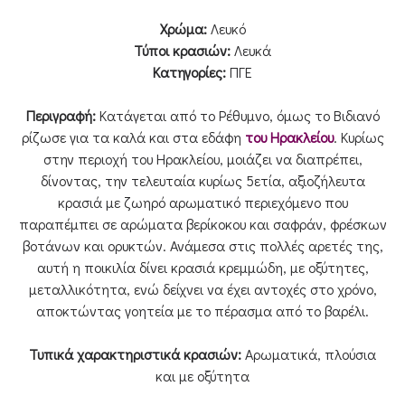
Χρώμα:
Λευκό
Τύποι κρασιών:
Λευκά
Κατηγορίες:
ΠΓΕ
Περιγραφή:
Κατάγεται από το Ρέθυμνο, όμως το Βιδιανό
ρίζωσε για τα καλά και στα εδάφη
του Ηρακλείου
. Κυρίως
στην περιοχή του Ηρακλείου, μοιάζει να διαπρέπει,
δίνοντας, την τελευταία κυρίως 5ετία, αξιοζήλευτα
κρασιά με ζωηρό αρωματικό περιεχόμενο που
παραπέμπει σε αρώματα βερίκοκου και σαφράν, φρέσκων
βοτάνων και ορυκτών. Ανάμεσα στις πολλές αρετές της,
αυτή η ποικιλία δίνει κρασιά κρεμμώδη, με οξύτητες,
μεταλλικότητα, ενώ δείχνει να έχει αντοχές στο χρόνο,
αποκτώντας γοητεία με το πέρασμα από το βαρέλι.
Τυπικά χαρακτηριστικά κρασιών:
Αρωματικά, πλούσια
και με οξύτητα