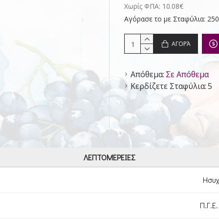
Χωρίς ΦΠΑ: 10.08€
Αγόρασε το με Σταφύλια: 250
ΑΓΟΡΆ
Απόθεμα:
Σε Απόθεμα
Κερδίζετε Σταφύλια:
5
ΛΕΠΤΟΜΈΡΕΙΕΣ
Ησυχ
Π.Γ.Ε