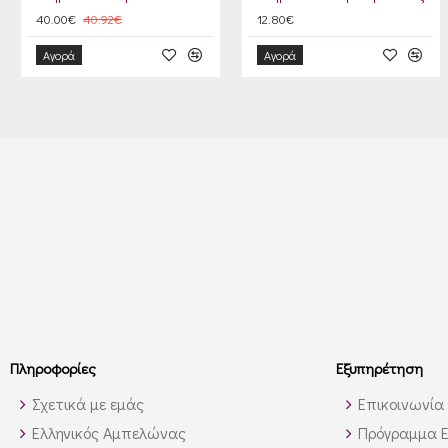
40.00€
40.92€
12.80€
Αγορά
Αγορά
Πληροφορίες
Εξυπηρέτηση
Σχετικά με εμάς
Επικοινωνία
Ελληνικός Αμπελώνας
Πρόγραμμα Ε