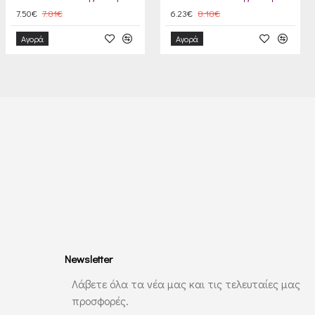
7.50€
7.81€
6.23€
8.18€
Αγορά
Αγορά
Newsletter
Λάβετε όλα τα νέα μας και τις τελευταίες μας
προσφορές.