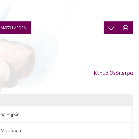
ΆΜΕΣΗ ΑΓΟΡΆ
Κτήμα Θεόπετρα
ος Ξηρός
. Μετέωρα