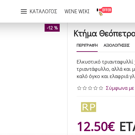
Κτήμα Θεόπετρα Ροζέ 2024
ΚΑΤΑΛΟΓΟΣ
WINE WIKI
-12 %
Κτήμα Θεόπετρα
ΠΕΡΙΓΡΑΦΉ
ΑΞΙΟΛΟΓΉΣΕΙΣ
Ελκυστικό τριανταφυλλί 
τριαντάφυλλο, αλλά και μ
καλό όγκο και ελαφριά γ
Σύμφωνα με 
12.50€
ΕΤ