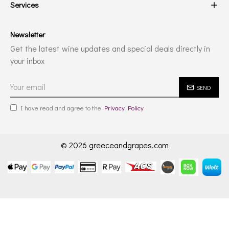
Services
Newsletter
Get the latest wine updates and special deals directly in
your inbox
SEND
I have read and agree to the
Privacy Policy
© 2026 greeceandgrapes.com