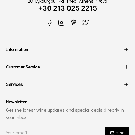
20 Lykourgou, Kallithea, Athens, 17676
+30 213 025 2215
Information
Customer Service
Services
Newsletter
Get the latest wine updates and special deals directly in
your inbox
SEND