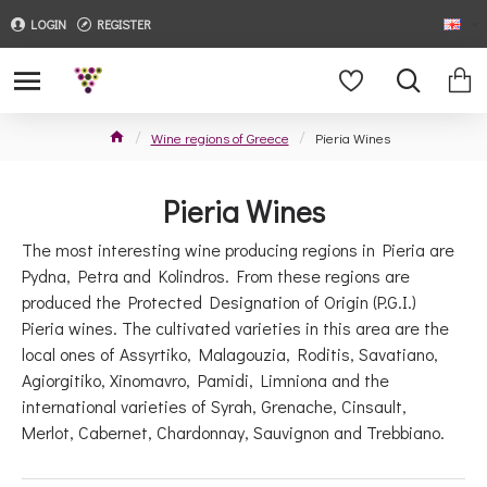
LOGIN
REGISTER
Wine regions of Greece
Pieria Wines
Pieria Wines
The most interesting wine producing regions in Pieria are
Pydna, Petra and Kolindros. From these regions are
produced the Protected Designation of Origin (P.G.I.)
Pieria wines. The cultivated varieties in this area are the
local ones of Assyrtiko, Malagouzia, Roditis, Savatiano,
Agiorgitiko, Xinomavro, Pamidi, Limniona and the
international varieties of Syrah, Grenache, Cinsault,
Merlot, Cabernet, Chardonnay, Sauvignon and Trebbiano.