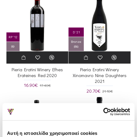
D '21
RP '12
Bronze
89
(86)
Pieria Eratini Winery Efhes
Pieria Eratini Winery
Erateines Red 2020
Xinomavro Nine Daughters
2021
16.90€
17.40€
20.70€
21.10€
Αυτή η ιστοσελίδα χρησιμοποιεί cookies