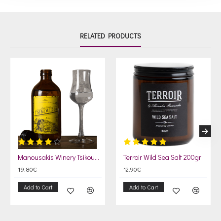
RELATED PRODUCTS
Manousakis Winery Tsikoudia 500ml
Terroir Wild Sea Salt 200gr
19.80€
12.90€
Add to Cart
Add to Cart