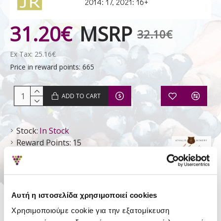
2014: 17, 2021: 16+
31.20€
MSRP
32.10€
Ex Tax: 25.16€
Price in reward points: 665
ADD TO CART
Stock:
In Stock
Reward Points:
15
Aivalis
Αυτή η ιστοσελίδα χρησιμοποιεί cookies
Χρησιμοποιούμε cookie για την εξατομίκευση
DETAILS