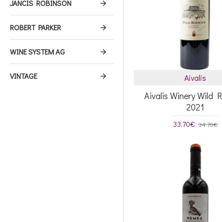
JANCIS ROBINSON
ROBERT PARKER
WINE SYSTEM AG
VINTAGE
Aivalis
Aivalis Winery Wild 
2021
33.70€
34.70€