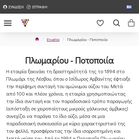
ΣΥΝΔΕΣΗ
ΕΓΓΡΑΦΗ
Ετικέτα
Πλωμαρίου - Ποτοποιία
Πλωμαρίου - Ποτοποιία
Η εταιρία ξεκινάει τη δραστηριότητά της το 1894 στο
Πλωμάρι της Λέσβου, όπου ο Ισίδωρος Αρβανίτης έφτιαξε
την περίφημη συνταγή του ομώνυμου ούζου του. Μετά
από 100 και πλέον χρόνια, η εταιρία χρησιμοποιώντας
την ίδια συνταγή και τον παραδοσιακό τρόπο παραγωγής
(απόσταξη σε χειροποίητους μικρούς χάλκινους άμβυκες)
συνεχίζει να παράγει το ίδιο ούζο, μέσα σε μια
παραδοσιακή συσκευασία με κύριο χαρακτηριστικό της
τον φελλό, προσφέροντας την ίδια ισορροπημένη και
λεπτή γεύση του. Από το 1994 η Ποτοποιΐα Πλωμαρίου