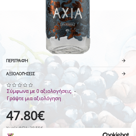
ΠΕΡΙΓΡΑΦΉ
ΑΞΙΟΛΟΓΉΣΕΙΣ
Σύμφωνα με 0 αξιολογήσεις.
-
Γράψτε μια αξιολόγηση
47.80€
Χωρίς ΦΠΑ: 38.55€
Αγόρασε το με Σταφύλια: 975