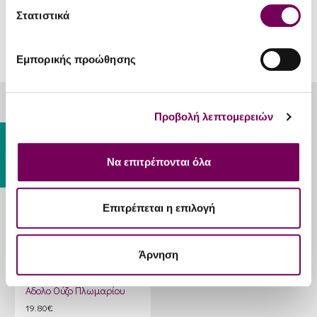
Στατιστικά
Εμπορικής προώθησης
ΊΣΩΣ ΣΑΣ ΑΡΈΣΟΥΝ
Προβολή λεπτομερειών
Gift Card
Να επιτρέπονται όλα
Επιτρέπεται η επιλογή
Άρνηση
Αδολο Ούζο Πλωμαρίου
19.80€