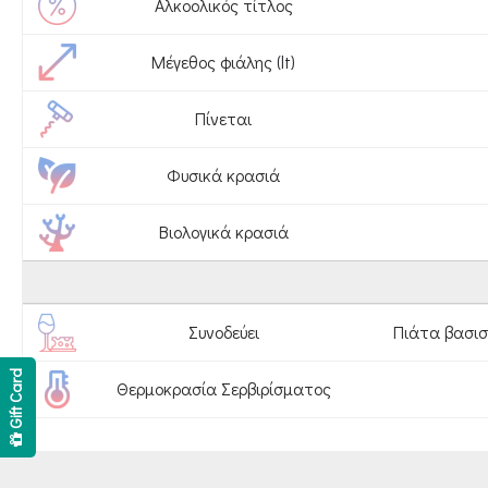
Αλκοολικός τίτλος
Μέγεθος φιάλης (lt)
Πίνεται
Φυσικά κρασιά
Βιολογικά κρασιά
Συνοδεύει
Πιάτα βασισ
Gift Card
Θερμοκρασία Σερβιρίσματος