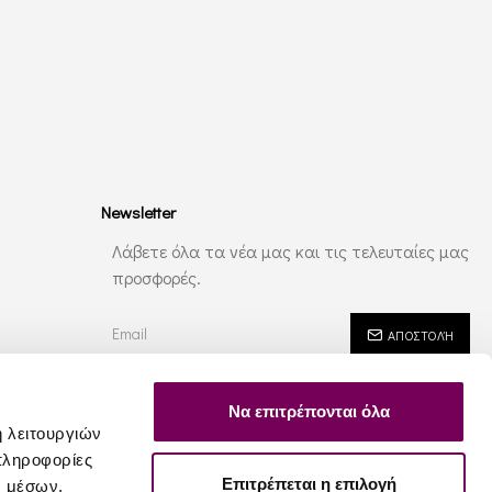
Newsletter
Λάβετε όλα τα νέα μας και τις τελευταίες μας
προσφορές.
ΑΠΟΣΤΟΛΉ
Έχω διαβάσει και αποδέχομαι τους
Ασφάλεια - Ιδιωτικότητα
Να επιτρέπονται όλα
ή λειτουργιών
πληροφορίες
Επιτρέπεται η επιλογή
ν μέσων,