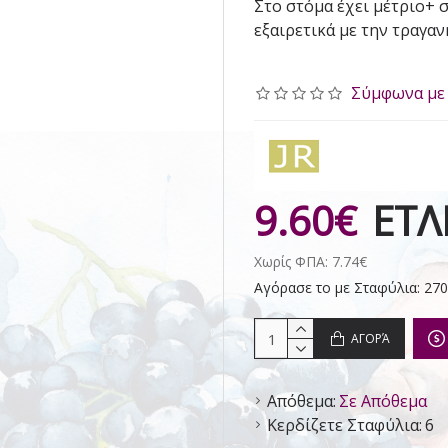
Στο στόμα έχει μέτριο+ 
εξαιρετικά με την τραγαν
Σύμφωνα με 
9.60€
ΕΤΛ
Χωρίς ΦΠΑ: 7.74€
Αγόρασε το με Σταφύλια: 270
ΑΓΟΡΆ
Απόθεμα:
Σε Απόθεμα
Κερδίζετε Σταφύλια:
6