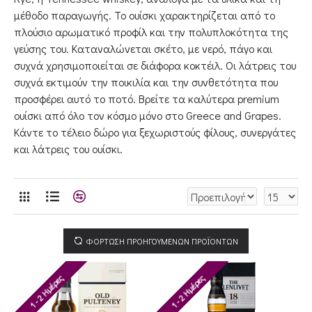
μέθοδο παραγωγής. Το ουίσκι χαρακτηρίζεται από το
πλούσιο αρωματικό προφίλ και την πολυπλοκότητα της
γεύσης του. Καταναλώνεται σκέτο, με νερό, πάγο και
συχνά χρησιμοποιείται σε διάφορα κοκτέιλ. Οι λάτρεις του
συχνά εκτιμούν την ποικιλία και την συνθετότητα που
προσφέρει αυτό το ποτό. Βρείτε τα καλύτερα premium
ουίσκι από όλο τον κόσμο μόνο στο Greece and Grapes.
Κάντε το τέλειο δώρο για ξεχωριστούς φίλους, συνεργάτες
και λάτρεις του ουίσκι.
ΦΟΡΤΩΣΗ ΠΡΟΗΓΟΥΜΕΝΩΝ ΠΡΟΪΟΝΤΩΝ
1 - 2 Ημέρες
1 - 2 Ημέρες