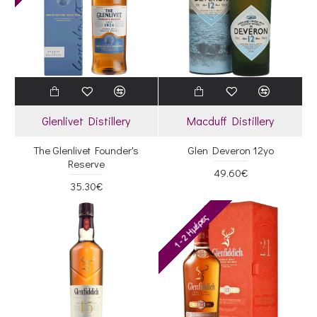
Glenlivet Distillery
Macduff Distillery
The Glenlivet Founder's
Glen Deveron 12yo
Reserve
49.60€
35.30€
1 - 2 Ημέρες