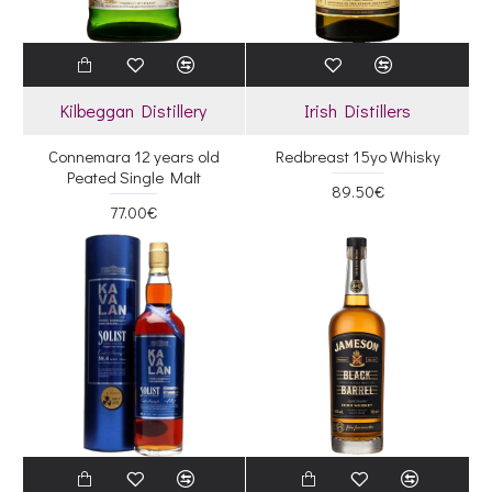
Kilbeggan Distillery
Irish Distillers
Connemara 12 years old
Redbreast 15yo Whisky
Peated Single Malt
89.50€
77.00€