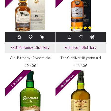
Old Pulteney Distillery
Glenlivet Distillery
Old Pulteney 12 years old
The Glenlivet 18 years old
49.40€
116.60€
Μη διαθέσιμο
1 - 2 Ημέρες