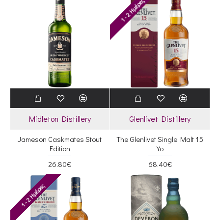
1 - 2 Ημέρες
Midleton Distillery
Glenlivet Distillery
Jameson Caskmates Stout
The Glenlivet Single Malt 15
Edition
Yo
26.80€
68.40€
1 - 2 Ημέρες