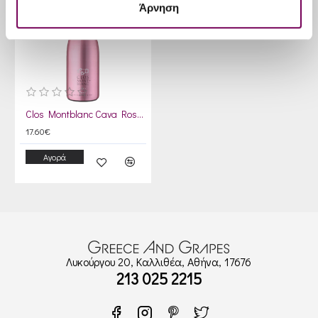
Άρνηση
Clos Montblanc Cava Rose Brut
17.60€
Αγορά
Λυκούργου 20, Καλλιθέα, Αθήνα, 17676
213 025 2215