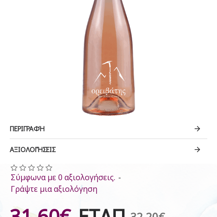
ΠΕΡΙΓΡΑΦΉ
ΑΞΙΟΛΟΓΉΣΕΙΣ
Σύμφωνα με 0 αξιολογήσεις.
-
Γράψτε μια αξιολόγηση
31.60€
ΕΤΛΠ
32.20€