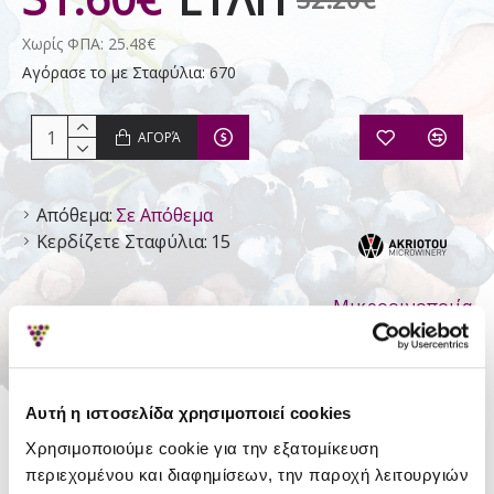
Χωρίς ΦΠΑ: 25.48€
Αγόρασε το με Σταφύλια: 670
ΑΓΟΡΆ
Απόθεμα:
Σε Απόθεμα
Κερδίζετε Σταφύλια:
15
Μικροοινοποιία
Ακριώτου
Αυτή η ιστοσελίδα χρησιμοποιεί cookies
ΛΕΠΤΟΜΈΡΕΙΕΣ
Χρησιμοποιούμε cookie για την εξατομίκευση
Είδος
Ησυχος Ημίξηρος
περιεχομένου και διαφημίσεων, την παροχή λειτουργιών