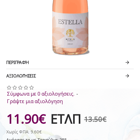
ΠΕΡΙΓΡΑΦΉ
ΑΞΙΟΛΟΓΉΣΕΙΣ
Σύμφωνα με 0 αξιολογήσεις.
-
Γράψτε μια αξιολόγηση
11.90€
ΕΤΛΠ
13.50€
Χωρίς ΦΠΑ: 9.60€
Αγόρασε το με Σταφύλια: 285