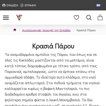
ΣΥΝΔΕΣΗ
ΕΓΓΡΑΦΗ
Αμπελουργικές περιοχές της Ελλάδας
Κρασιά Πάρου
Κρασιά Πάρου
Τα ανεμοδαρμένα αμπέλια της Πάρου, που όπως και σε
όλες τις Κυκλάδες μαστίζονται από τα μελτέμια, είναι
κατά τόπους διαμορφωμένα με τέτοιο τρόπο, από τους
Παριανούς αμπελουργούς, ώστε να έρπουν επάνω στα
αμμουδερά εδάφη. Το ιδιαίτερο αυτό κλάδεμα, στο νησί
ονομάζεται απλωταριά. Στα πεδινά τμήματα του νησιού
καλλιεργείται κυρίως η βαφική Μαντηλαριά, το πιο
διαδεδομένο ερυθρό σταφύλι του Αιγαίου, ενώ στα
ψηλότερα σημεία φύεται η λευκή Μονεμβασιά. Τα δύο
σταφύλια που οινοποιούνται μαζί, σε αναλογία 1:2, δίνουν