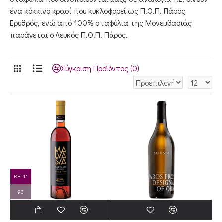
ένα κόκκινο κρασί που κυκλοφορεί ως Π.Ο.Π. Πάρος
Ερυθρός, ενώ από 100% σταφύλια της Μονεμβασιάς
παράγεται ο Λευκός Π.Ο.Π. Πάρος.
Σύγκριση Προϊόντος (0)
RP '11
93