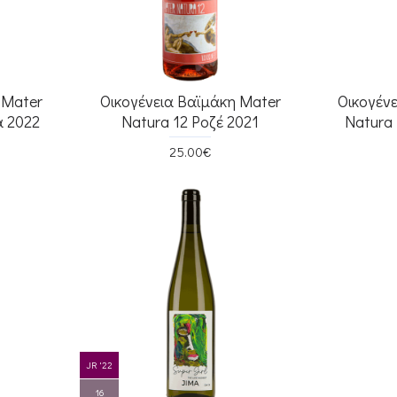
 Mater
Οικογένεια Βαϊμάκη Mater
Οικογέν
α 2022
Natura 12 Ροζέ 2021
Natura
25.00€
JR '22
16