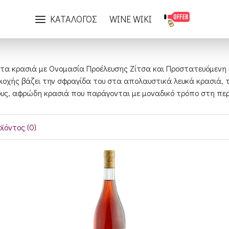
Αμπελουργικές περιοχές της Ελλάδας
Ήπειρος
ΚΑΤΑΛΟΓΟΣ
WINE WIKI
τα κρασιά με Ονομασία Προέλευσης Ζίτσα και Προστατευόμενη Γ
εριοχής βάζει την σφραγίδα του στα απολαυστικά λευκά κρασιά,
ους, αφρώδη κρασιά που παράγονται με μοναδικό τρόπο στη περ
ϊόντος (0)