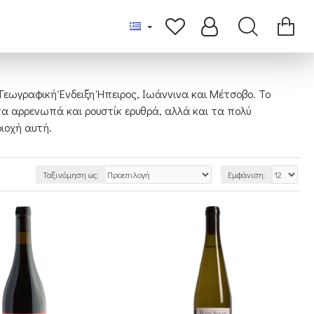
εωγραφική Ένδειξη Ήπειρος, Ιωάννινα και Μέτσοβο. Το
 τα αρρενωπά και ρουστίκ ερυθρά, αλλά και τα πολύ
ιοχή αυτή.
Ταξινόμηση ως:
Εμφάνιση: