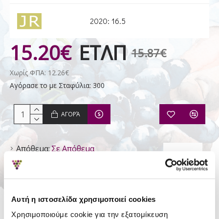
2020: 16.5
15.20€
ΕΤΛΠ
15.87€
Χωρίς ΦΠΑ: 12.26€
Αγόρασε το με Σταφύλια: 300
ΑΓΟΡΆ
Απόθεμα:
Σε Απόθεμα
Κερδίζετε Σταφύλια:
5
Κεχρής -
Αυτή η ιστοσελίδα χρησιμοποιεί cookies
Οινοποιϊα
Χρησιμοποιούμε cookie για την εξατομίκευση