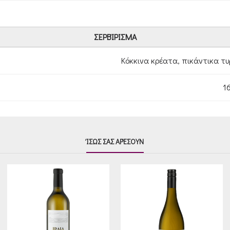
ΣΕΡΒΊΡΙΣΜΑ
Κόκκινα κρέατα, πικάντικα τυ
16
ΊΣΩΣ ΣΑΣ ΑΡΈΣΟΥΝ