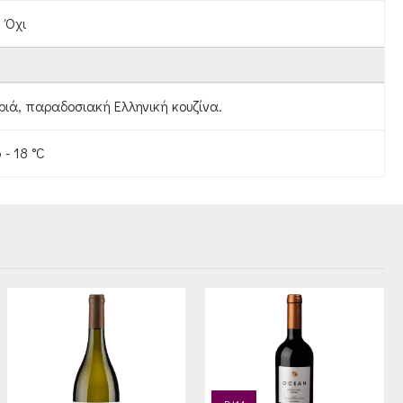
Όχι
ριά, παραδοσιακή Ελληνική κουζίνα.
 - 18 °C