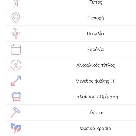
Τύπος
Περιοχή
Ποικιλία
Εσοδεία
Αλκοολικός τίτλος
Μέγεθος φιάλης (lt)
Παλαίωση / Ωρίμαση
Πίνεται
Φυσικά κρασιά