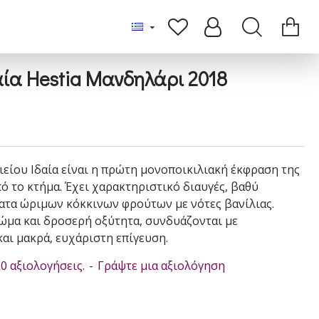
αία Hestia Μανδηλάρι 2018
οιείου Ιδαία είναι η πρώτη μονοποικιλιακή έκφραση της
ό το κτήμα. Έχει χαρακτηριστικό διαυγές, βαθύ
ατα ώριμων κόκκινων φρούτων με νότες βανίλιας.
ώμα και δροσερή οξύτητα, συνδυάζονται με
και μακρά, ευχάριστη επίγευση.
0 αξιολογήσεις.
-
Γράψτε μια αξιολόγηση