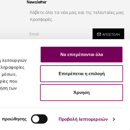
Newsletter
Λάβετε όλα τα νέα μας και τις τελευταίες μας
προσφορές.
ΑΠΟΣΤΟΛΉ
Έχω διαβάσει και αποδέχομαι τους
Ασφάλεια - Ιδιωτικότητα
Να επιτρέπονται όλα
ή λειτουργιών
πληροφορίες
Επιτρέπεται η επιλογή
ν μέσων,
ρίες που
ρήση των
Άρνηση
ς προώθησης
Προβολή λεπτομερειών