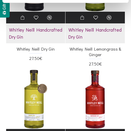
Gift Card
Whitley Neill Handcrafted
Whitley Neill Handcrafted
Dry Gin
Dry Gin
Whitley Neill Dry Gin
Whitley Neill Lemongrass &
Ginger
27.50€
27.50€