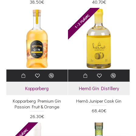
38.50€
40.70€
1 - 2 Ημέρες
Kopparberg
Hernö Gin Distillery
Kopparberg Premium Gin
Hernö Juniper Cask Gin
Passion Fruit & Orange
68.40€
26.30€
1 - 2 Ημέρες