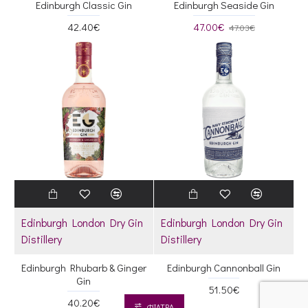
Edinburgh Classic Gin
Edinburgh Seaside Gin
42.40€
47.00€
47.03€
Edinburgh London Dry Gin
Edinburgh London Dry Gin
Distillery
Distillery
Edinburgh Rhubarb & Ginger
Edinburgh Cannonball Gin
Gin
51.50€
40.20€
ΦΊΛΤΡΑ