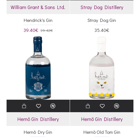
William Grant & Sons Ltd.
Stray Dog Distillery
Hendrick's Gin
Stray Dog Gin
39.40€
35.40€
39.42€
Hernö Gin Distillery
Hernö Gin Distillery
Hernö Dry Gin
Hernö Old Tom Gin