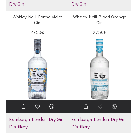
Dry Gin
Dry Gin
Whitley Neill Parma Violet
Whitley Neill Blood Orange
Gin
Gin
27.50€
27.50€
Edinburgh London Dry Gin
Edinburgh London Dry Gin
Distillery
Distillery