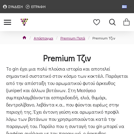
ΣΥΝΔΕΣΗ
ΕΓΓΡΑΦΗ
Απόσταγμα
Premium Ποτά
Premium Τζιν
Premium Τζιν
Το gin έχει μια πολύ πλούσια ιστορία και αποτελεί
σημαντικό συστατικό στον κόσμο των κοκτέιλ. Παράγεται
από την απόσταξη του αρωματικού φυτού άρκευθος
(juniper) και άλλων βοτάνων. Στη Μεσόγειο
συμπεριλαμβάνονται εσπεριδοειδή, ελιά, θυμάρι,
δεντρολίβανο, λεβάντα κ.α., που φύονται ευρέως στην
περιοχή της. Έχει έντονη γεύση και αρωματικό προφίλ
λόγω των βοτάνων που χρησιμοποιούνται κατά την
παραγωγή του. Παρόλο που η συνταγή του gin μπορεί να
διαφέρει ανάλογα με τον παραγωγό, ο άρκευθος