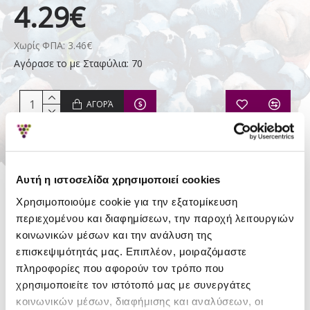
4.29€
Χωρίς ΦΠΑ: 3.46€
Αγόρασε το με Σταφύλια: 70
ΑΓΟΡΆ
Απόθεμα:
Σε Απόθεμα
Αυτή η ιστοσελίδα χρησιμοποιεί cookies
Χρησιμοποιούμε cookie για την εξατομίκευση
Σαντορίνη -
περιεχομένου και διαφημίσεων, την παροχή λειτουργιών
Ζυθοποιία
κοινωνικών μέσων και την ανάλυση της
επισκεψιμότητάς μας. Επιπλέον, μοιραζόμαστε
πληροφορίες που αφορούν τον τρόπο που
χρησιμοποιείτε τον ιστότοπό μας με συνεργάτες
ΛΕΠΤΟΜΈΡΕΙΕΣ
κοινωνικών μέσων, διαφήμισης και αναλύσεων, οι