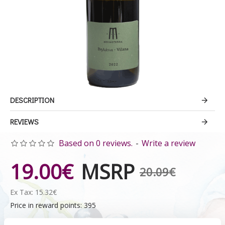
DESCRIPTION
REVIEWS
Based on 0 reviews.
-
Write a review
19.00€
MSRP
20.09€
Ex Tax: 15.32€
Price in reward points: 395