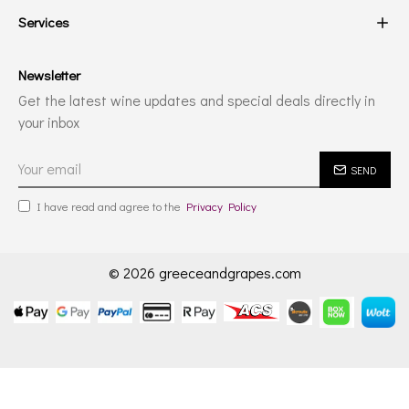
Services
Newsletter
Get the latest wine updates and special deals directly in
your inbox
SEND
I have read and agree to the
Privacy Policy
© 2026 greeceandgrapes.com