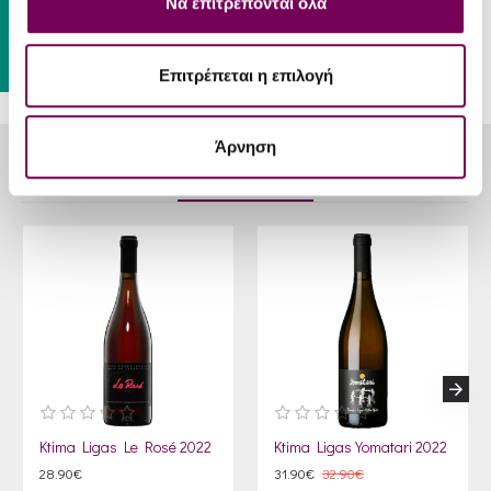
Να επιτρέπονται όλα
Gift Card
Επιτρέπεται η επιλογή
Άρνηση
RELATED PRODUCTS
Ktima Ligas Le Rosé 2022
Ktima Ligas Yomatari 2022
28.90€
31.90€
32.90€