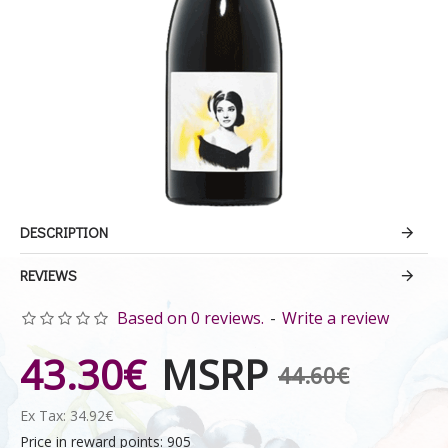
DESCRIPTION
REVIEWS
Based on 0 reviews.
-
Write a review
43.30€
MSRP
44.60€
Ex Tax: 34.92€
Price in reward points: 905