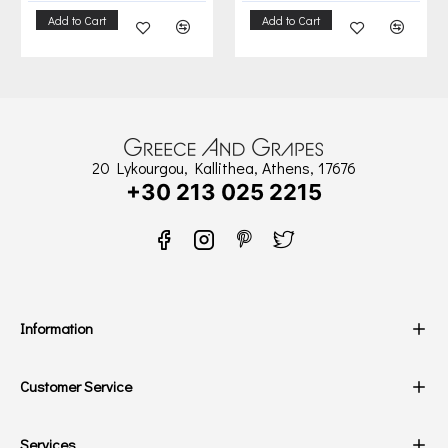
Add to Cart
Add to Cart
20 Lykourgou, Kallithea, Athens, 17676
+30 213 025 2215
Information
Customer Service
Services