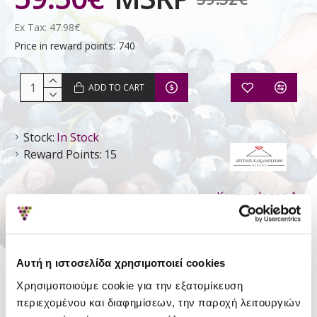
Ex Tax: 47.98€
Price in reward points: 740
ADD TO CART
Stock:
In Stock
Reward Points:
15
Karamolegos A.
- Winery
Αυτή η ιστοσελίδα χρησιμοποιεί cookies
DETAILS
Χρησιμοποιούμε cookie για την εξατομίκευση
Style
Still Dry
περιεχομένου και διαφημίσεων, την παροχή λειτουργιών