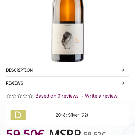
DESCRIPTION
REVIEWS
Based on 0 reviews.
-
Write a review
2018: Silver (92)
59.50€
MSRP
59.52€