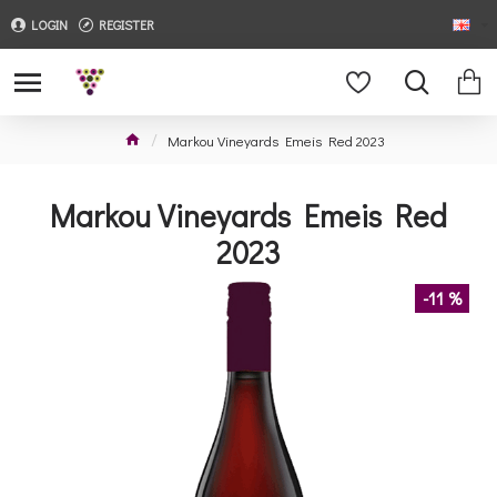
LOGIN
REGISTER
Markou Vineyards Emeis Red 2023
Markou Vineyards Emeis Red
2023
-11 %