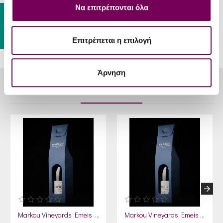
Temp
Να επιτρέπονται όλα
Gift Card
Επιτρέπεται η επιλογή
Άρνηση
RELATED PRODUCTS
Markou Vineyards Emeis Red Gift
Markou Vineyards Emeis White Gift