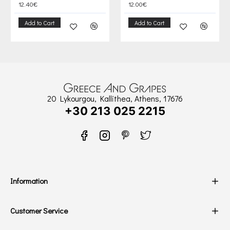
12.40€
12.00€
Add to Cart
Add to Cart
20 Lykourgou, Kallithea, Athens, 17676
+30 213 025 2215
Information
Customer Service