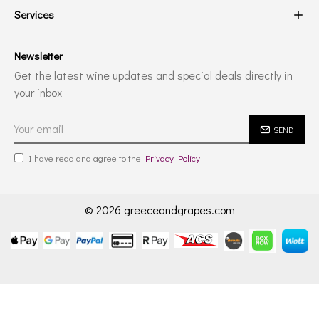
Services
Newsletter
Get the latest wine updates and special deals directly in
your inbox
SEND
I have read and agree to the
Privacy Policy
© 2026 greeceandgrapes.com