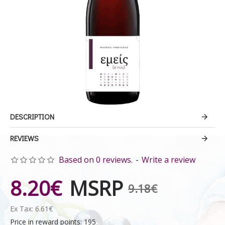
DESCRIPTION
REVIEWS
Based on 0 reviews.
-
Write a review
8.20€
MSRP
9.18€
Ex Tax: 6.61€
Price in reward points: 195