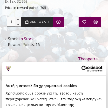
Ex Tax: 32.26€
Price in reward points: 705
ADD TO CART
Stock:
In Stock
Reward Points:
16
Theopetra
Estate
DETAILS
Αυτή η ιστοσελίδα χρησιμοποιεί cookies
Χρησιμοποιούμε cookie για την εξατομίκευση
Style
Still Dry
περιεχομένου και διαφημίσεων, την παροχή λειτουργιών
Type
P.G.I. Meteora
κοινωνικών μέσων και την ανάλυση της