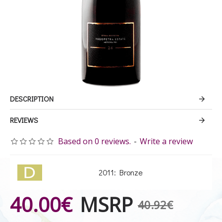
DESCRIPTION
REVIEWS
Based on 0 reviews.
-
Write a review
2011: Bronze
40.00€
MSRP
40.92€