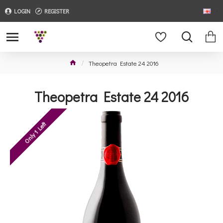
LOGIN
REGISTER
Theopetra Estate 24 2016
Theopetra Estate 24 2016
Only 1 Left