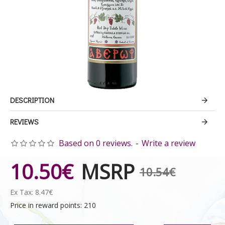
DESCRIPTION
REVIEWS
Based on 0 reviews.
-
Write a review
10.50€
MSRP
10.54€
Ex Tax: 8.47€
Price in reward points: 210