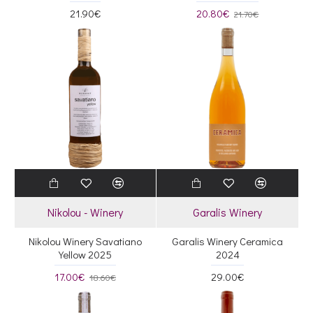
21.90€
20.80€
21.70€
Nikolou - Winery
Garalis Winery
Nikolou Winery Savatiano
Garalis Winery Ceramica
Yellow 2025
2024
17.00€
29.00€
18.60€