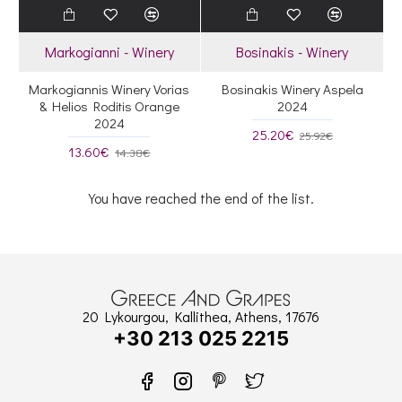
Markogianni - Winery
Bosinakis - Winery
Markogiannis Winery Vorias
Bosinakis Winery Aspela
& Helios Roditis Orange
2024
2024
25.20€
25.92€
13.60€
14.38€
You have reached the end of the list.
20 Lykourgou, Kallithea, Athens, 17676
+30 213 025 2215