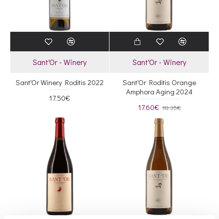
Sant'Or - Winery
Sant'Or - Winery
Sant'Or Winery Roditis 2022
Sant'Or Roditis Orange
Amphora Aging 2024
17.50€
17.60€
18.35€