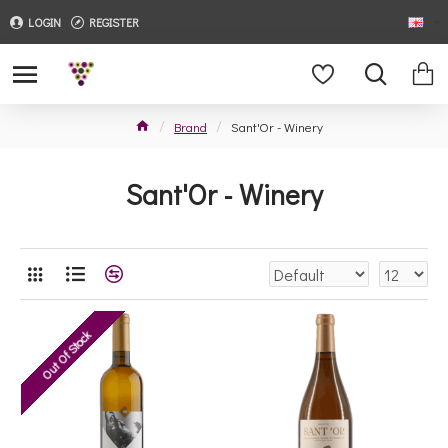
LOGIN
REGISTER
Brand
Sant'Or - Winery
Sant'Or - Winery
Out Of Stock