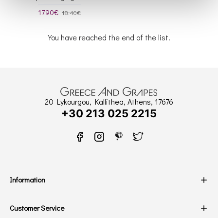
17.90€
18.40€
You have reached the end of the list.
20 Lykourgou, Kallithea, Athens, 17676
+30 213 025 2215
Information
Customer Service