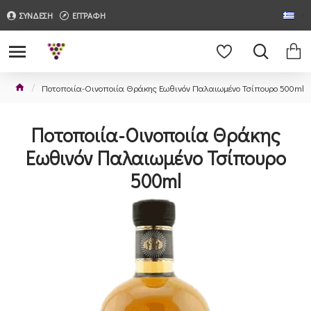
ΣΥΝΔΕΣΗ
ΕΓΓΡΑΦΗ
Ποτοποιία-Οινοποιία Θράκης Εωθινόν Παλαιωμένο Τσίπουρο 500ml
Ποτοποιία-Οινοποιία Θράκης
Εωθινόν Παλαιωμένο Τσίπουρο
500ml