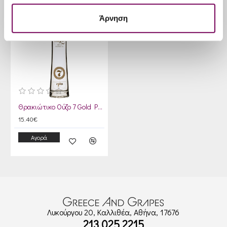
Άρνηση
Θρακιώτικο Ούζο 7 Gold Premium
15.40€
Αγορά
Λυκούργου 20, Καλλιθέα, Αθήνα, 17676
213 025 2215