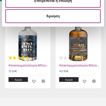
Επιτρέπεται η επιλογή
ΊΣΩΣ ΣΑΣ ΑΡΈΣΟΥΝ
Άρνηση
Αποσταγματοποιείο Μήτος Τσίπουρο 500ml
Αποσταγματοποιείο Μήτος Παλαιωμένο Τσίπουρο 500ml
13.20€
43.50€
Αγορά
Αγορά