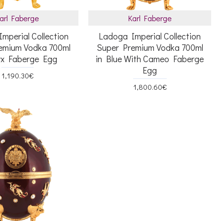
arl Faberge
Karl Faberge
mperial Collection
Ladoga Imperial Collection
emium Vodka 700ml
Super Premium Vodka 700ml
yx Faberge Egg
in Blue With Cameo Faberge
Egg
1,190.30€
1,800.60€