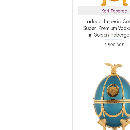
Karl Faberge
Ladoga Imperial Col
Super Premium Vodk
in Golden Faberg
1,800.60€