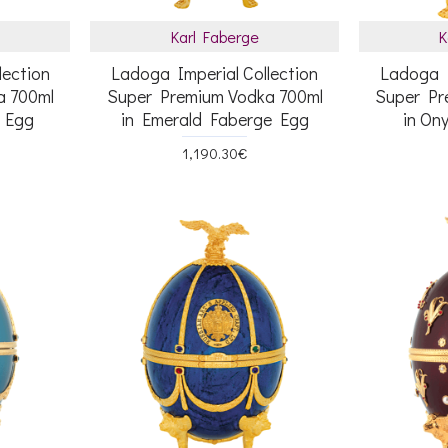
Karl Faberge
K
lection
Ladoga Imperial Collection
Ladoga I
a 700ml
Super Premium Vodka 700ml
Super Pr
e Egg
in Emerald Faberge Egg
in On
1,190.30€