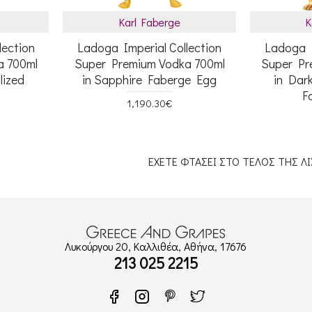
Karl Faberge
K
lection
Ladoga Imperial Collection
Ladoga I
a 700ml
Super Premium Vodka 700ml
Super Pr
lized
in Sapphire Faberge Egg
in Dar
F
1,190.30€
ΕΧΕΤΕ ΦΤΑΣΕΙ ΣΤΟ ΤΕΛΟΣ ΤΗΣ ΛΙ
Λυκούργου 20, Καλλιθέα, Αθήνα, 17676
213 025 2215