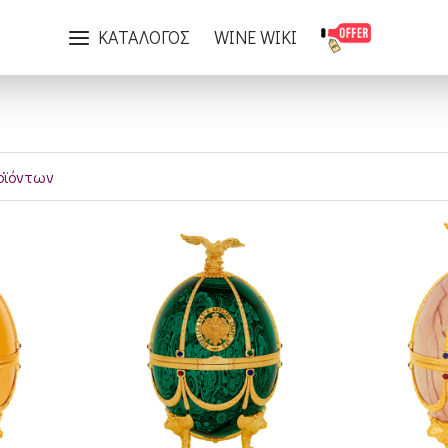
Ετικέτα
Karl Faberge
ΚΑΤΑΛΟΓΟΣ
WINE WIKI
οϊόντων