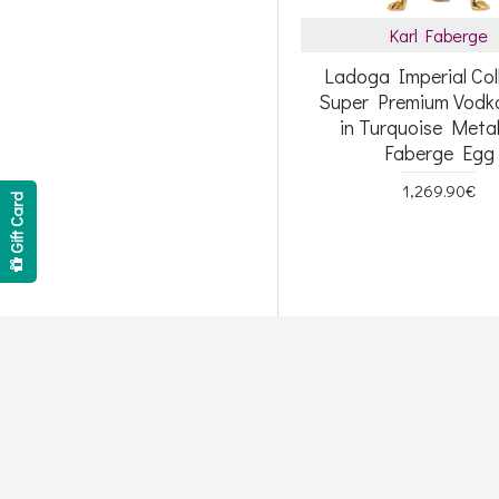
Karl Faberge
Ladoga Imperial Col
Super Premium Vodk
in Turquoise Metal
Faberge Egg
1,269.90€
Gift Card